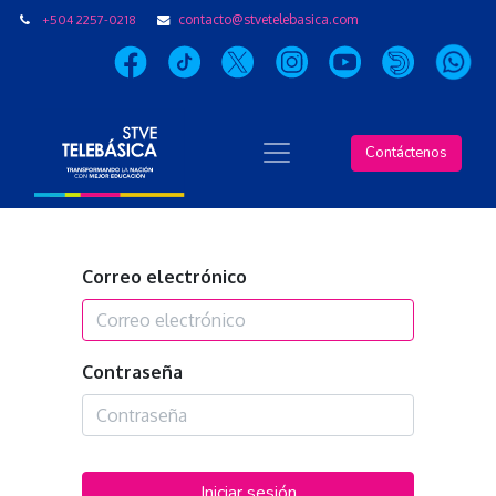
+504 2257-0218
contacto@stvetelebasica.com
Contáctenos
Correo electrónico
Contraseña
Iniciar sesión