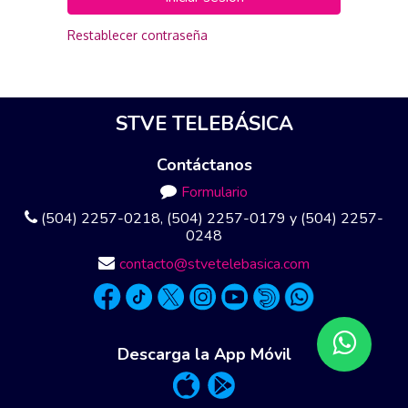
Restablecer contraseña
STVE TELEBÁSICA
Contáctanos
Formulario
(504) 2257-0218, (504) 2257-0179 y (504) 2257-
0248
contacto@stvetelebasica.com
Descarga la App Móvil