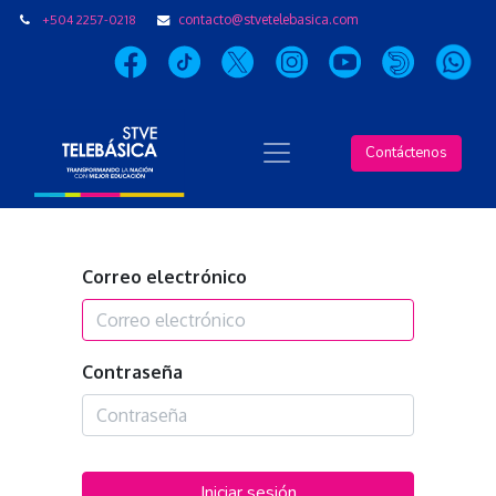
+504 2257-0218
contacto@stvetelebasica.com
Contáctenos
Correo electrónico
Contraseña
Iniciar sesión