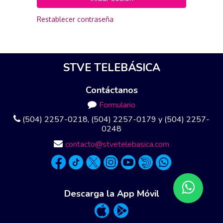
Restablecer contraseña
STVE TELEBÁSICA
Contáctanos
Formulario
(504) 2257-0218, (504) 2257-0179 y (504) 2257-
0248
contacto@stvetelebasica.com
Descarga la App Móvil