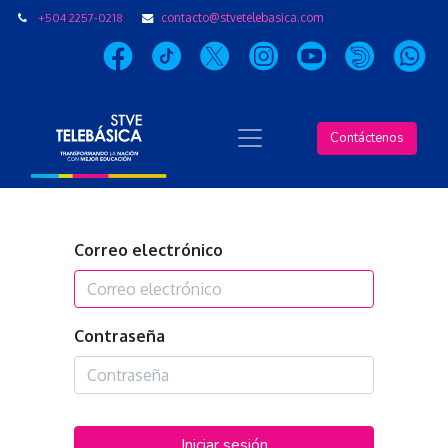
+504 2257-0218
contacto@stvetelebasica.com
Contáctenos
Correo electrónico
Contraseña
Iniciar sesión