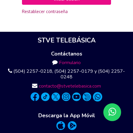
Restablecer contraseña
STVE TELEBÁSICA
Contáctanos
Formulario
(504) 2257-0218, (504) 2257-0179 y (504) 2257-
0248
contacto@stvetelebasica.com
Descarga la App Móvil