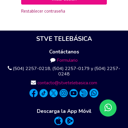
Restablecer contraseña
STVE TELEBÁSICA
Contáctanos
Formulario
(504) 2257-0218, (504) 2257-0179 y (504) 2257-
0248
contacto@stvetelebasica.com
Descarga la App Móvil