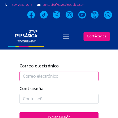
+504 2257-0218
contacto@stvetelebasica.com
Contáctenos
Correo electrónico
Contraseña
Iniciar sesión