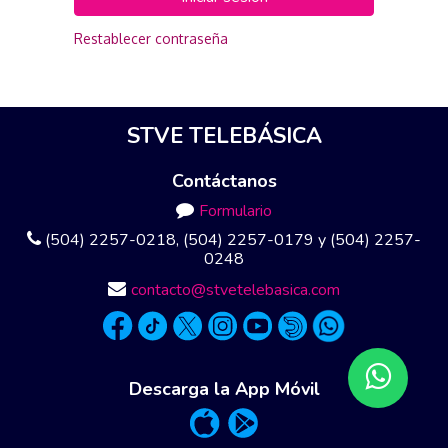
Restablecer contraseña
STVE TELEBÁSICA
Contáctanos
Formulario
(504) 2257-0218, (504) 2257-0179 y (504) 2257-
0248
contacto@stvetelebasica.com
Descarga la App Móvil