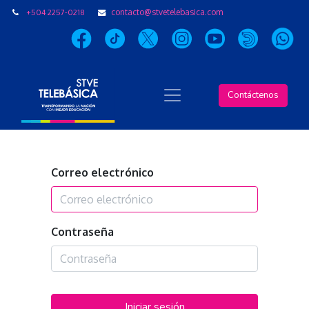
+504 2257-0218
contacto@stvetelebasica.com
Contáctenos
Correo electrónico
Contraseña
Iniciar sesión