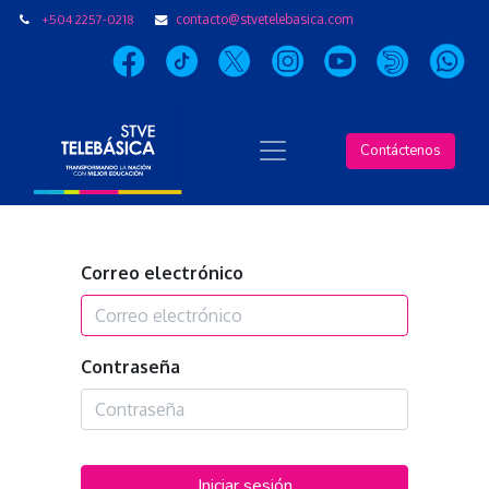
+504 2257-0218
contacto@stvetelebasica.com
Contáctenos
Correo electrónico
Contraseña
Iniciar sesión