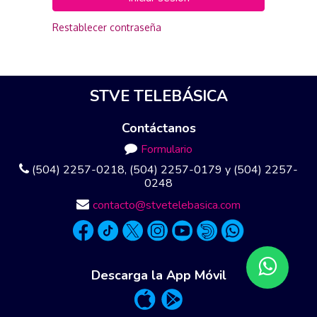
Restablecer contraseña
STVE TELEBÁSICA
Contáctanos
Formulario
(504) 2257-0218, (504) 2257-0179 y (504) 2257-
0248
contacto@stvetelebasica.com
Descarga la App Móvil