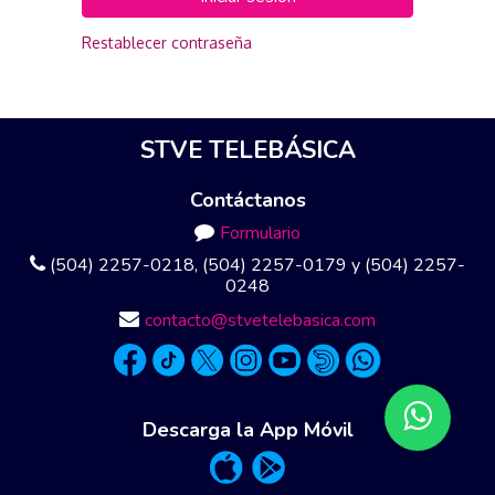
Restablecer contraseña
STVE TELEBÁSICA
Contáctanos
Formulario
(504) 2257-0218, (504) 2257-0179 y (504) 2257-
0248
contacto@stvetelebasica.com
Descarga la App Móvil