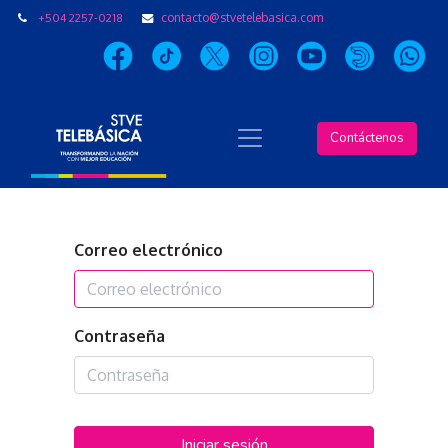
+504 2257-0218
contacto@stvetelebasica.com
Contáctenos
Correo electrónico
Contraseña
Iniciar sesión