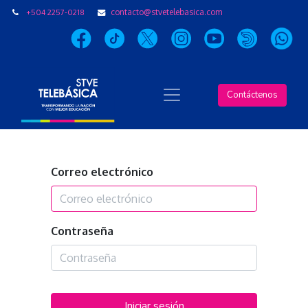
+504 2257-0218
contacto@stvetelebasica.com
Contáctenos
Correo electrónico
Contraseña
Iniciar sesión