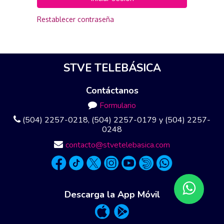
Restablecer contraseña
STVE TELEBÁSICA
Contáctanos
Formulario
(504) 2257-0218, (504) 2257-0179 y (504) 2257-
0248
contacto@stvetelebasica.com
Descarga la App Móvil