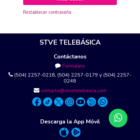
Restablecer contraseña
STVE TELEBÁSICA
Contáctanos
Formulario
(504) 2257-0218, (504) 2257-0179 y (504) 2257-
0248
contacto@stvetelebasica.com
Descarga la App Móvil