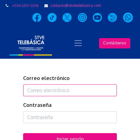
+504 2257-0218
contacto@stvetelebasica.com
Contáctenos
Correo electrónico
Contraseña
Iniciar sesión