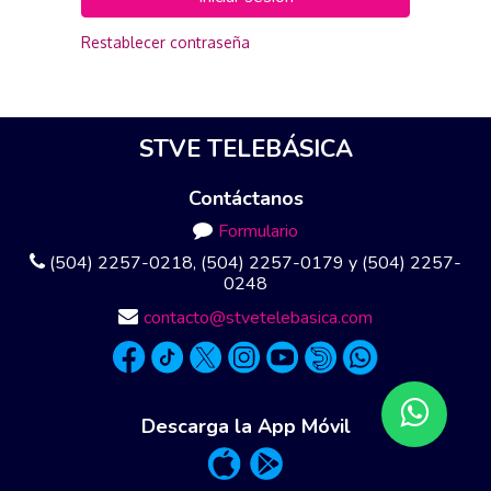
Restablecer contraseña
STVE TELEBÁSICA
Contáctanos
Formulario
(504) 2257-0218, (504) 2257-0179 y (504) 2257-
0248
contacto@stvetelebasica.com
Descarga la App Móvil