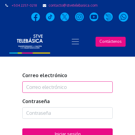
+504 2257-0218
contacto@stvetelebasica.com
Contáctenos
Correo electrónico
Contraseña
Iniciar sesión