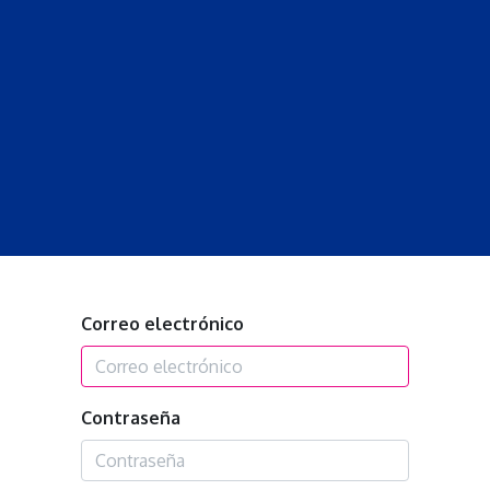
S
LECCIONES
DOCENTES
PROGRAMAS
REVISTA
PROGRA
Correo electrónico
Contraseña