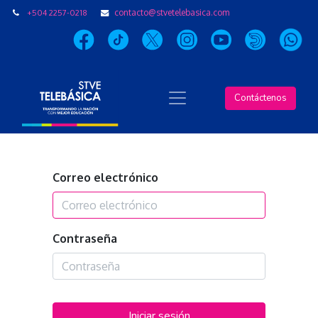
+504 2257-0218
contacto@stvetelebasica.com
Contáctenos
Correo electrónico
Contraseña
Iniciar sesión