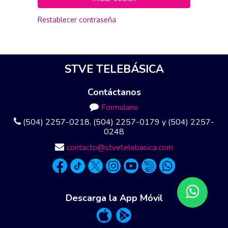
Restablecer contraseña
STVE TELEBÁSICA
Contáctanos
Formulario
(504) 2257-0218, (504) 2257-0179 y (504) 2257-
0248
contacto@stvetelebasica.com
Descarga la App Móvil