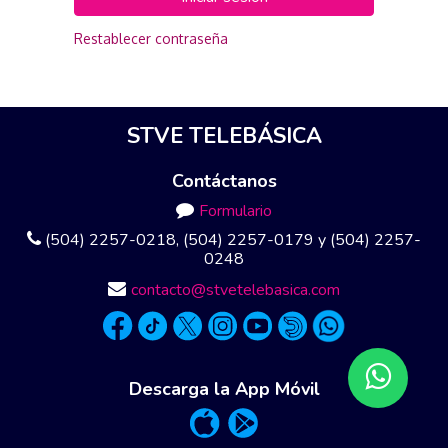
Restablecer contraseña
STVE TELEBÁSICA
Contáctanos
Formulario
(504) 2257-0218, (504) 2257-0179 y (504) 2257-
0248
contacto@stvetelebasica.com
Descarga la App Móvil