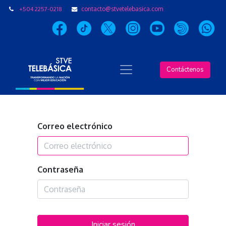
+504 2257-0218
contacto@stvetelebasica.com
Contáctenos
Correo electrónico
Contraseña
Iniciar sesión