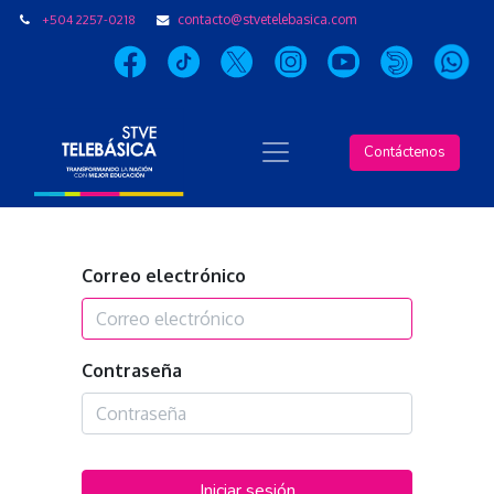
+504 2257-0218
contacto@stvetelebasica.com
Contáctenos
Correo electrónico
Contraseña
Iniciar sesión