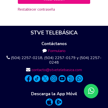
Restablecer contraseña
STVE TELEBÁSICA
Contáctanos
Formulario
(504) 2257-0218, (504) 2257-0179 y (504) 2257-
0248
contacto@stvetelebasica.com
Descarga la App Móvil