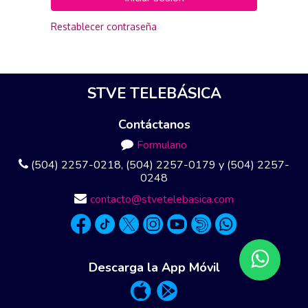
Restablecer contraseña
STVE TELEBÁSICA
Contáctanos
Formulario
(504) 2257-0218, (504) 2257-0179 y (504) 2257-
0248
contacto@stvetelebasica.com
Descarga la App Móvil