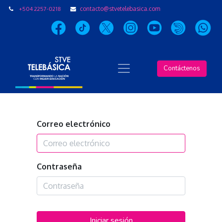
+504 2257-0218
contacto@stvetelebasica.com
Contáctenos
Correo electrónico
Contraseña
Iniciar sesión