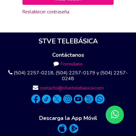
Restablecer contraseña
STVE TELEBÁSICA
Contáctanos
Formulario
(504) 2257-0218, (504) 2257-0179 y (504) 2257-
0248
contacto@stvetelebasica.com
Descarga la App Móvil