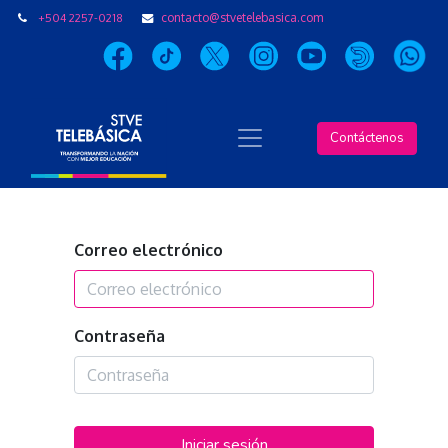
+504 2257-0218
contacto@stvetelebasica.com
Contáctenos
Correo electrónico
Contraseña
Iniciar sesión