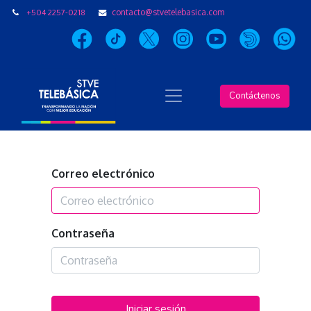
+504 2257-0218
contacto@stvetelebasica.com
Contáctenos
Correo electrónico
Contraseña
Iniciar sesión