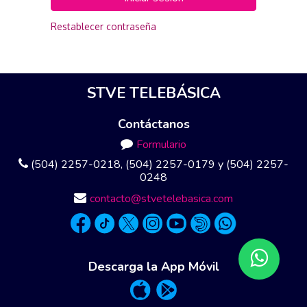
Restablecer contraseña
STVE TELEBÁSICA
Contáctanos
Formulario
(504) 2257-0218, (504) 2257-0179 y (504) 2257-
0248
contacto@stvetelebasica.com
Descarga la App Móvil