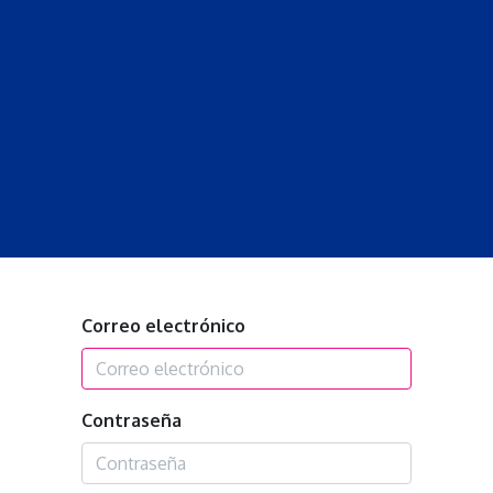
S
LECCIONES
DOCENTES
PROGRAMAS
REVISTA
PROGRA
Correo electrónico
Contraseña