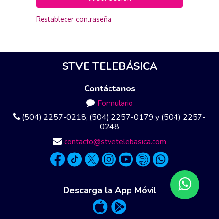
Restablecer contraseña
STVE TELEBÁSICA
Contáctanos
Formulario
(504) 2257-0218, (504) 2257-0179 y (504) 2257-
0248
contacto@stvetelebasica.com
Descarga la App Móvil