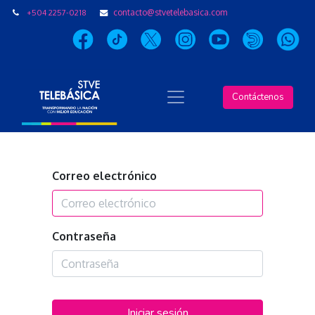
+504 2257-0218
contacto@stvetelebasica.com
Contáctenos
Correo electrónico
Contraseña
Iniciar sesión