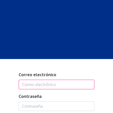
S
LECCIONES
DOCENTES
PROGRAMAS
REVISTA
PROGRA
Correo electrónico
Contraseña