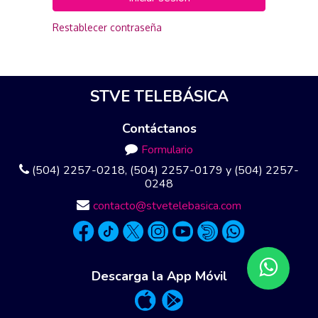
Restablecer contraseña
STVE TELEBÁSICA
Contáctanos
Formulario
(504) 2257-0218, (504) 2257-0179 y (504) 2257-
0248
contacto@stvetelebasica.com
Descarga la App Móvil