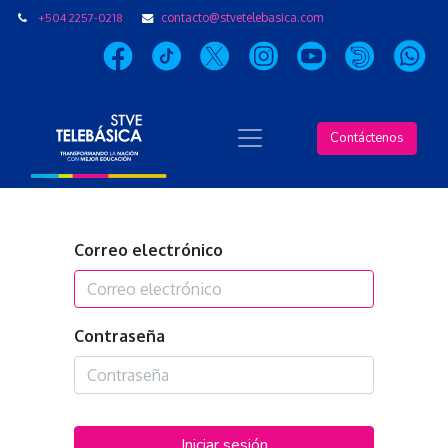
+504 2257-0218
contacto@stvetelebasica.com
Contáctenos
Correo electrónico
Contraseña
Iniciar sesión