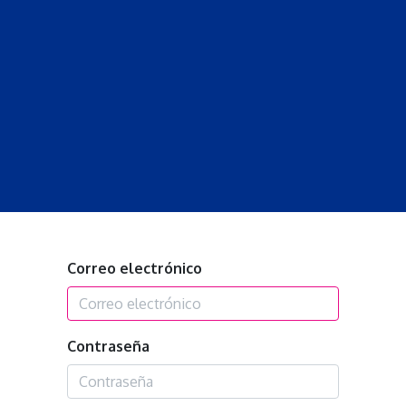
S
LECCIONES
DOCENTES
PROGRAMAS
REVISTA
PROGRA
Correo electrónico
Contraseña