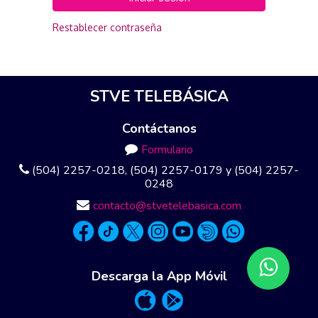
Restablecer contraseña
STVE TELEBÁSICA
Contáctanos
Formulario
(504) 2257-0218, (504) 2257-0179 y (504) 2257-
0248
contacto@stvetelebasica.com
Descarga la App Móvil