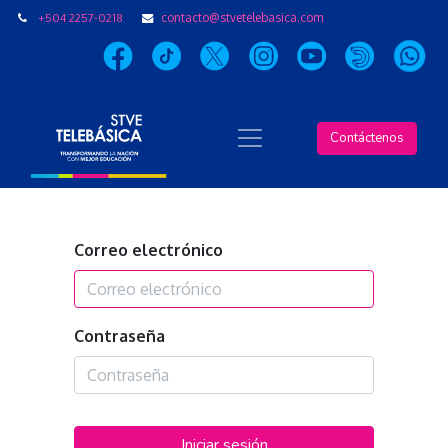
+504 2257-0218
contacto@stvetelebasica.com
Contáctenos
Correo electrónico
Contraseña
Iniciar sesión