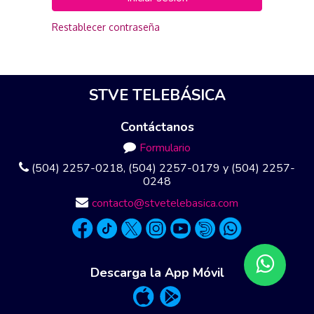
Restablecer contraseña
STVE TELEBÁSICA
Contáctanos
Formulario
(504) 2257-0218, (504) 2257-0179 y (504) 2257-
0248
contacto@stvetelebasica.com
Descarga la App Móvil