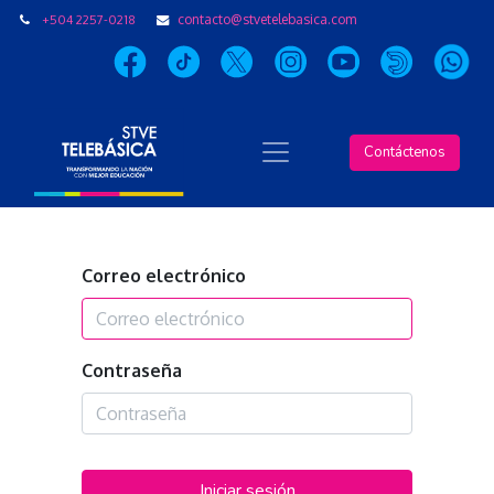
+504 2257-0218
contacto@stvetelebasica.com
Contáctenos
Correo electrónico
Contraseña
Iniciar sesión