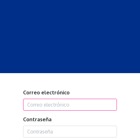
S
LECCIONES
DOCENTES
PROGRAMAS
REVISTA
PROGRA
Correo electrónico
Contraseña