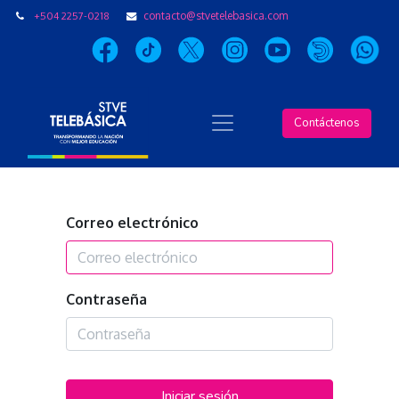
+504 2257-0218
contacto@stvetelebasica.com
Contáctenos
Correo electrónico
Contraseña
Iniciar sesión