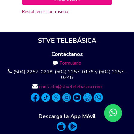
Restablecer contraseña
STVE TELEBÁSICA
Contáctanos
Formulario
(504) 2257-0218, (504) 2257-0179 y (504) 2257-
0248
contacto@stvetelebasica.com
Descarga la App Móvil