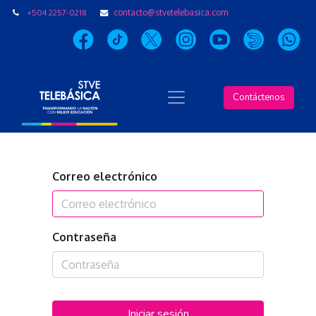
+504 2257-0218
contacto@stvetelebasica.com
Contáctenos
Correo electrónico
Contraseña
Iniciar sesión