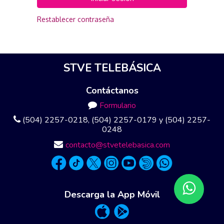
Restablecer contraseña
STVE TELEBÁSICA
Contáctanos
Formulario
(504) 2257-0218, (504) 2257-0179 y (504) 2257-
0248
contacto@stvetelebasica.com
Descarga la App Móvil