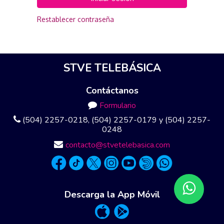
Restablecer contraseña
STVE TELEBÁSICA
Contáctanos
Formulario
(504) 2257-0218, (504) 2257-0179 y (504) 2257-
0248
contacto@stvetelebasica.com
Descarga la App Móvil