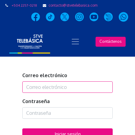
+504 2257-0218
contacto@stvetelebasica.com
Contáctenos
Correo electrónico
Contraseña
Iniciar sesión